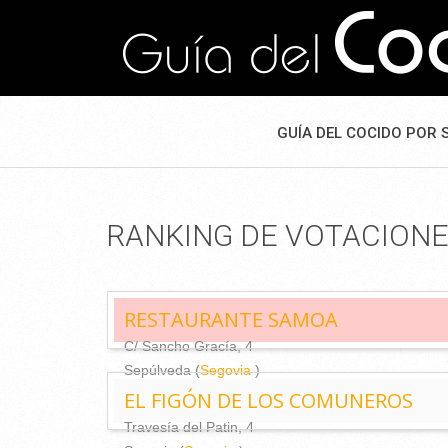
GUÍA DEL COCIDO POR 
RANKING DE VOTACION
RESTAURANTE SAMOA
C/ Sancho Gracía, 4
Sepúlveda (
Segovia
)
EL FIGÓN DE LOS COMUNEROS
Travesía del Patin, 4