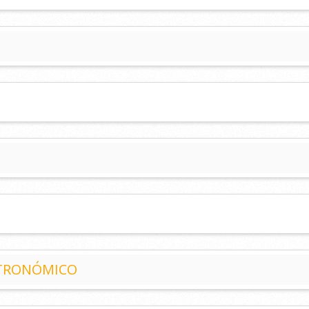
STRONÓMICO