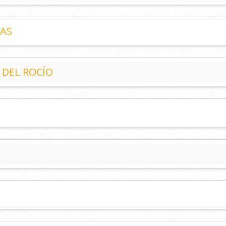
CAS
 DEL ROCÍO