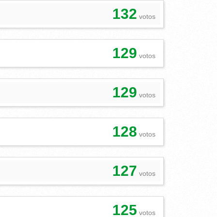
132
votos
129
votos
129
votos
128
votos
127
votos
125
votos