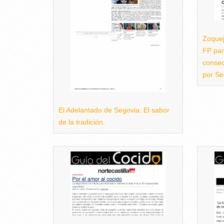
Zoquej
FP par
consec
por Se
El Adelantado de Segovia: El sabor
de la tradición.