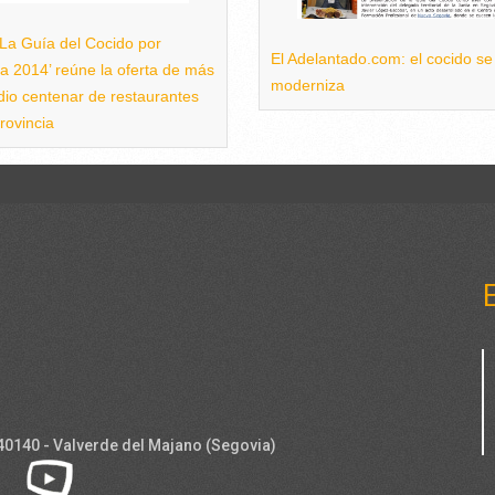
‘La Guía del Cocido por
El Adelantado.com: el cocido se
a 2014’ reúne la oferta de más
moderniza
io centenar de restaurantes
rovincia
 40140 - Valverde del Majano (Segovia)