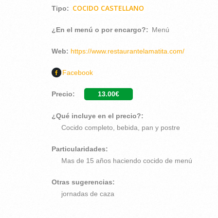
COCIDO CASTELLANO
Tipo:
¿En el menú o por encargo?:
Menú
Web:
https://www.restaurantelamatita.com/
Facebook
Precio:
13.00€
¿Qué incluye en el precio?:
Cocido completo, bebida, pan y postre
Particularidades:
Mas de 15 años haciendo cocido de menú
Otras sugerencias:
jornadas de caza