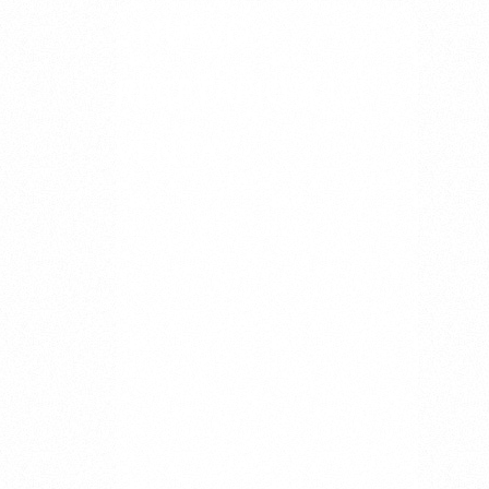
NUEVO
RECETARIO A LA
VENTA