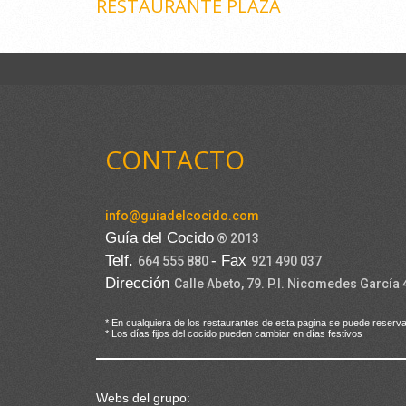
RESTAURANTE PLAZA
CONTACTO
info@guiadelcocido.com
Guía del Cocido
® 2013
Telf.
- Fax
664 555 880
921 490 037
Dirección
Calle Abeto, 79. P.I. Nicomedes García
* En cualquiera de los restaurantes de esta pagina se puede reserva
* Los días fijos del cocido pueden cambiar en días festivos
Webs del grupo: