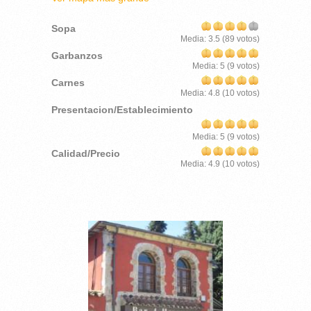
Sopa
Media:
3.5
(
89
votos)
Garbanzos
Media:
5
(
9
votos)
Carnes
Media:
4.8
(
10
votos)
Presentacion/Establecimiento
Media:
5
(
9
votos)
Calidad/Precio
Media:
4.9
(
10
votos)