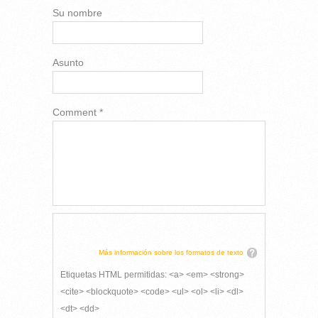
Su nombre
Asunto
Comment
*
Más información sobre los formatos de texto
Etiquetas HTML permitidas: <a> <em> <strong>
<cite> <blockquote> <code> <ul> <ol> <li> <dl>
<dt> <dd>