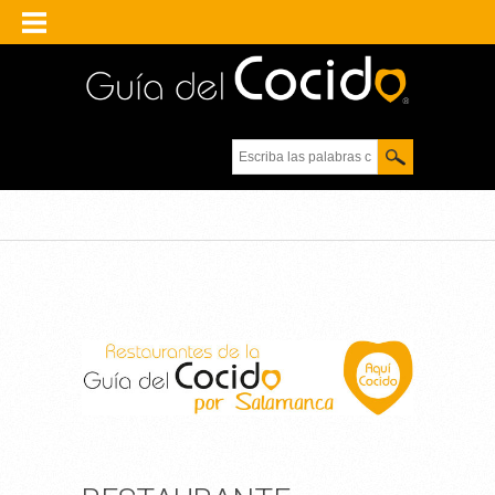
Escriba las palabras
clave.