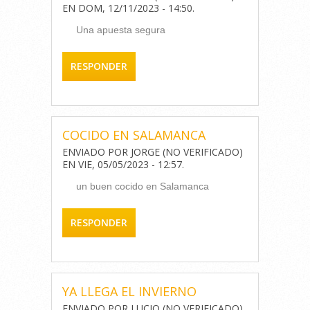
EN
DOM, 12/11/2023 - 14:50
.
Una apuesta segura
RESPONDER
COCIDO EN SALAMANCA
ENVIADO POR
JORGE (NO VERIFICADO)
EN
VIE, 05/05/2023 - 12:57
.
un buen cocido en Salamanca
RESPONDER
YA LLEGA EL INVIERNO
ENVIADO POR
LUCIO (NO VERIFICADO)