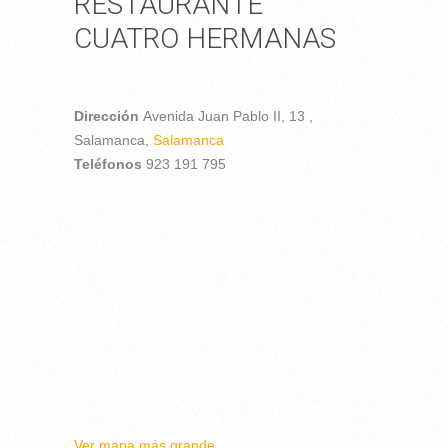
RESTAURANTE
CUATRO HERMANAS
Dirección
Avenida Juan Pablo II, 13 ,
Salamanca,
Salamanca
Teléfonos
923 191 795
Ver mapa más grande