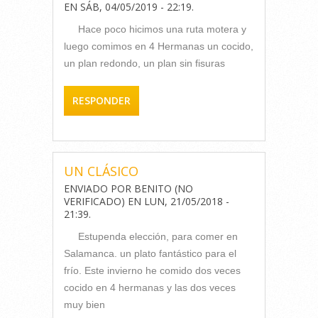
EN
SÁB, 04/05/2019 - 22:19
.
Hace poco hicimos una ruta motera y
luego comimos en 4 Hermanas un cocido,
un plan redondo, un plan sin fisuras
RESPONDER
UN CLÁSICO
ENVIADO POR
BENITO (NO
VERIFICADO)
EN
LUN, 21/05/2018 -
21:39
.
Estupenda elección, para comer en
Salamanca. un plato fantástico para el
frío. Este invierno he comido dos veces
cocido en 4 hermanas y las dos veces
muy bien