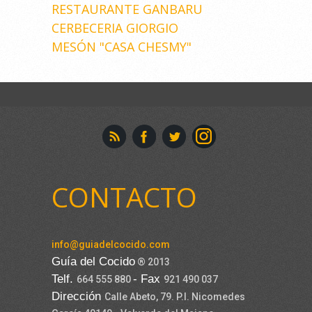
RESTAURANTE GANBARU
CERBECERIA GIORGIO
MESÓN "CASA CHESMY"
CONTACTO
info@guiadelcocido.com
Guía del Cocido
® 2013
Telf.
- Fax
664 555 880
921 490 037
Dirección
Calle Abeto, 79. P.I. Nicomedes