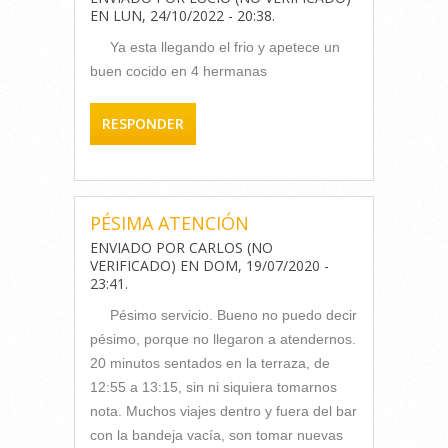
EN
LUN, 24/10/2022 - 20:38
.
Ya esta llegando el frio y apetece un
buen cocido en 4 hermanas
RESPONDER
PÉSIMA ATENCIÓN
ENVIADO POR
CARLOS (NO
VERIFICADO)
EN
DOM, 19/07/2020 -
23:41
.
Pésimo servicio. Bueno no puedo decir
pésimo, porque no llegaron a atendernos.
20 minutos sentados en la terraza, de
12:55 a 13:15, sin ni siquiera tomarnos
nota. Muchos viajes dentro y fuera del bar
con la bandeja vacía, son tomar nuevas