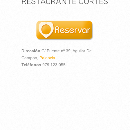
RESTAURANTE CORTES
Dirección
C/ Puente nº 39,
Aguilar De
Campoo,
Palencia
Teléfonos
979 123 055