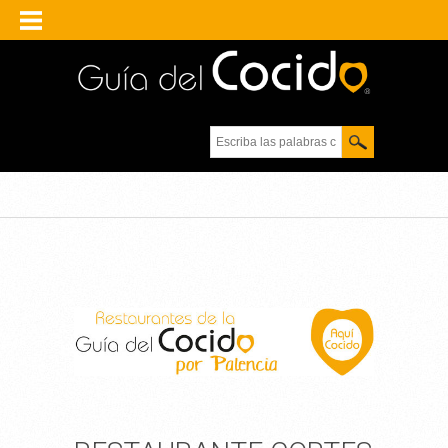
Escriba las palabras
clave.