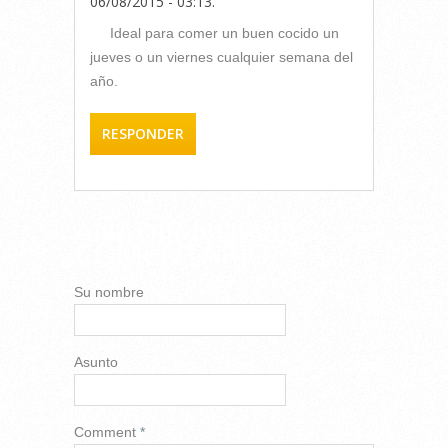
06/08/2015 - 03:13
.
Ideal para comer un buen cocido un
jueves o un viernes cualquier semana del
año.
RESPONDER
AÑADIR NUEVO
COMENTARIO
Su nombre
Asunto
Comment
*