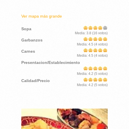
Ver mapa más grande
Sopa
Media:
3.8
(
16
votos)
Garbanzos
Media:
4.5
(
4
votos)
Carnes
Media:
4.5
(
4
votos)
Presentacion/Establecimiento
Media:
4.2
(
5
votos)
Calidad/Precio
Media:
4.2
(
5
votos)