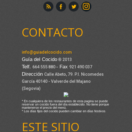
CONTACTO
info@guiadelcocido.com
Guía del Cocido
® 2013
Telf.
- Fax
664 555 880
921 490 037
Dirección
Calle Abeto, 79. P.I. Nicomedes
García 40140 - Valverde del Majano
(Segovia)
* En cualquiera de los restaurantes de esta pagina se puede
reservar un cocido fuera del día establecido. No tiene porque
mantenerse el precio del menú.
* Los días fijos del cocido pueden cambiar en días festivos
ESTE SITIO