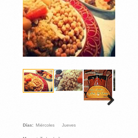
Días:
Miércoles
Jueves