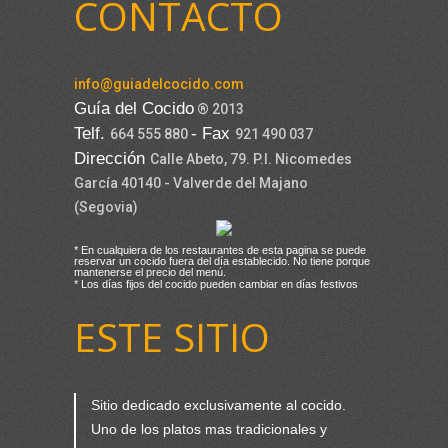
CONTACTO
info@guiadelcocido.com
Guía del Cocido
® 2013
Telf.
- Fax
664 555 880
921 490 037
Dirección
Calle Abeto, 79. P.I. Nicomedes
García 40140 - Valverde del Majano
(Segovia)
* En cualquiera de los restaurantes de esta pagina se puede
reservar un cocido fuera del día establecido. No tiene porque
mantenerse el precio del menú.
* Los días fijos del cocido pueden cambiar en días festivos
ESTE SITIO
Sitio dedicado exclusivamente al cocido.
Uno de los platos mas tradicionales y