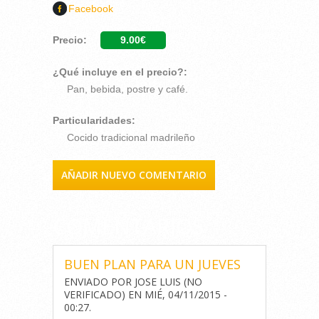
Facebook
Precio:
9.00€
¿Qué incluye en el precio?:
Pan, bebida, postre y café.
Particularidades:
Cocido tradicional madrileño
AÑADIR NUEVO COMENTARIO
COMENTARIOS
BUEN PLAN PARA UN JUEVES
ENVIADO POR
JOSE LUIS (NO
VERIFICADO)
EN
MIÉ, 04/11/2015 -
00:27
.