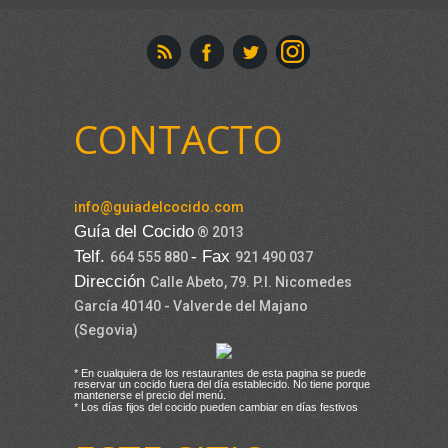
CONTACTO
info@guiadelcocido.com
Guía del Cocido
® 2013
Telf.
- Fax
664 555 880
921 490 037
Dirección
Calle Abeto, 79. P.I. Nicomedes
García 40140 - Valverde del Majano
(Segovia)
* En cualquiera de los restaurantes de esta pagina se puede
reservar un cocido fuera del día establecido. No tiene porque
mantenerse el precio del menú.
* Los días fijos del cocido pueden cambiar en días festivos