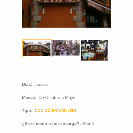
Días:
Jueves
Meses:
De Octubre a Mayo
COCIDO MADRILEÑO
Tipo:
¿En el menú o por encargo?:
Menú