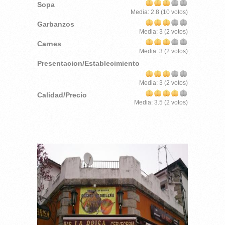
Sopa
Media:
2.8
(
10
votos)
Garbanzos
Media:
3
(
2
votos)
Carnes
Media:
3
(
2
votos)
Presentacion/Establecimiento
Media:
3
(
2
votos)
Calidad/Precio
Media:
3.5
(
2
votos)