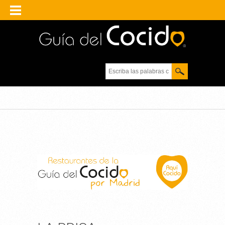
Escriba las palabras
clave.