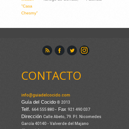
"Casa
Chesmy"
CONTACTO
info@guiadelcocido.com
Guía del Cocido
® 2013
Telf.
- Fax
664 555 880
921 490 037
Dirección
Calle Abeto, 79. P.I. Nicomedes
García 40140 - Valverde del Majano