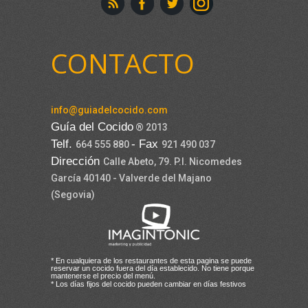
CONTACTO
info@guiadelcocido.com
Guía del Cocido
® 2013
Telf.
- Fax
664 555 880
921 490 037
Dirección
Calle Abeto, 79. P.I. Nicomedes
García 40140 - Valverde del Majano
(Segovia)
* En cualquiera de los restaurantes de esta pagina se puede
reservar un cocido fuera del día establecido. No tiene porque
mantenerse el precio del menú.
* Los días fijos del cocido pueden cambiar en días festivos