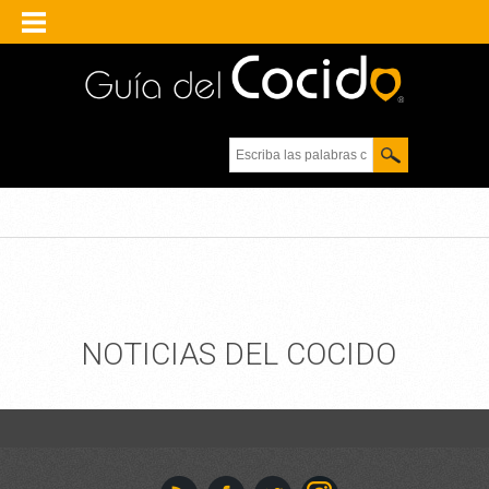
Escriba las palabras
clave.
NOTICIAS DEL COCIDO