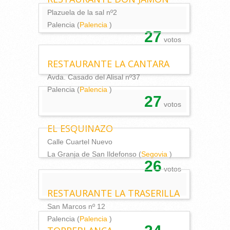
Plazuela de la sal nº2
Palencia (
Palencia
)
27
votos
RESTAURANTE LA CANTARA
Avda. Casado del Alisal nº37
Palencia (
Palencia
)
27
votos
EL ESQUINAZO
Calle Cuartel Nuevo
La Granja de San Ildefonso (
Segovia
)
26
votos
RESTAURANTE LA TRASERILLA
San Marcos nº 12
Palencia (
Palencia
)