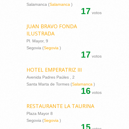
Salamanca (
Salamanca
)
17
votos
JUAN BRAVO FONDA
ILUSTRADA
Pl. Mayor, 9
Segovia (
Segovia
)
17
votos
HOTEL EMPERATRIZ III
Avenida Padres Paúles , 2
Santa Marta de Tormes (
Salamanca
)
16
votos
RESTAURANTE LA TAURINA
Plaza Mayor 8
Segovia (
Segovia
)
15
votos