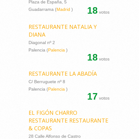
Plaza de España, 5
18
Guadarrama (
Madrid
)
votos
RESTAURANTE NATALIA Y
DIANA
Diagonal nº 2
Palencia (
Palencia
)
18
votos
RESTAURANTE LA ABADÍA
C/ Berruguete nº 8
Palencia (
Palencia
)
17
votos
EL FIGÓN CHARRO
RESTAURANTE RESTAURANTE
& COPAS
28 Calle Alfonso de Castro