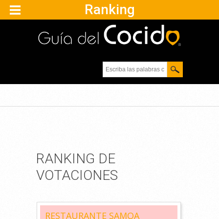
Ranking
Escriba las palabras
clave.
RANKING DE
VOTACIONES
RESTAURANTE SAMOA