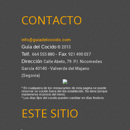
CONTACTO
info@guiadelcocido.com
Guía del Cocido
® 2013
Telf.
- Fax
664 555 880
921 490 037
Dirección
Calle Abeto, 79. P.I. Nicomedes
García 40140 - Valverde del Majano
(Segovia)
* En cualquiera de los restaurantes de esta pagina se puede
reservar un cocido fuera del día establecido. No tiene porque
mantenerse el precio del menú.
* Los días fijos del cocido pueden cambiar en días festivos
ESTE SITIO