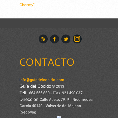
Chesmy"
CONTACTO
info@guiadelcocido.com
Guía del Cocido
® 2013
Telf.
- Fax
664 555 880
921 490 037
Dirección
Calle Abeto, 79. P.I. Nicomedes
García 40140 - Valverde del Majano
(Segovia)