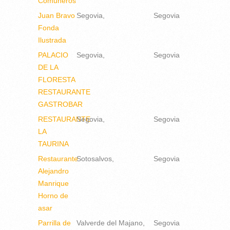
Comuneros
Juan Bravo
Segovia
Segovia
Fonda
Ilustrada
PALACIO
Segovia
Segovia
DE LA
FLORESTA
RESTAURANTE
GASTROBAR
RESTAURANTE
Segovia
Segovia
LA
TAURINA
Restaurante
Sotosalvos
Segovia
Alejandro
Manrique
Horno de
asar
Parrilla de
Valverde del Majano
Segovia