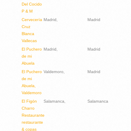
Del Cocido
P & M
Cervecería
Madrid
Madrid
Cruz
Blanca
Vallecas
El Puchero
Madrid
Madrid
de mi
Abuela
El Puchero
Valdemoro
Madrid
de mi
Abuela,
Valdemoro
El Figón
Salamanca
Salamanca
Charro
Restaurante
restaurante
& copas