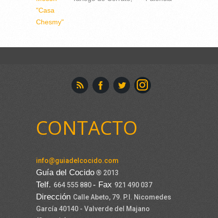
"Casa
Chesmy"
CONTACTO
info@guiadelcocido.com
Guía del Cocido
® 2013
Telf.
- Fax
664 555 880
921 490 037
Dirección
Calle Abeto, 79. P.I. Nicomedes
García 40140 - Valverde del Majano