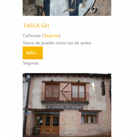
TASCA GH
Cañicosa (
Segovia
)
Tasca de pueblo como las de antes
MÁS...
Segovia