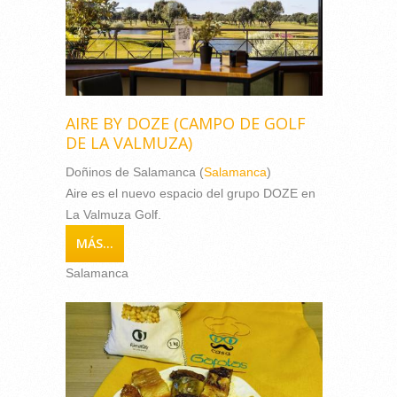
AIRE BY DOZE (CAMPO DE GOLF
DE LA VALMUZA)
Doñinos de Salamanca (
Salamanca
)
Aire es el nuevo espacio del grupo DOZE en
La Valmuza Golf.
MÁS...
Salamanca