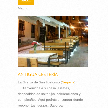
MÁS...
Madrid
ANTIGUA CESTERÍA
La Granja de San Ildefonso (
Segovia
)
Bienvenidos a su casa. Fiestas,
despedidas de solter@s, celebraciones y
cumpleaños. Aquí podrás encontrar donde
reponer tus fuerzas. Saborear...