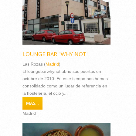
LOUNGE BAR "WHY NOT"
Las Rozas (
Madrid
)
El loungebarwhynot abrió sus puertas en
octubre de 2010. En este tiempo nos hemos
consolidado como un lugar de referencia en
la hostelería, el ocio y...
MÁS...
Madrid