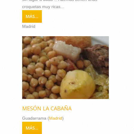
croquetas muy ricas...
MÁS...
Madrid
MESÓN LA CABAÑA
Guadarrama (
Madrid
)
MÁS...