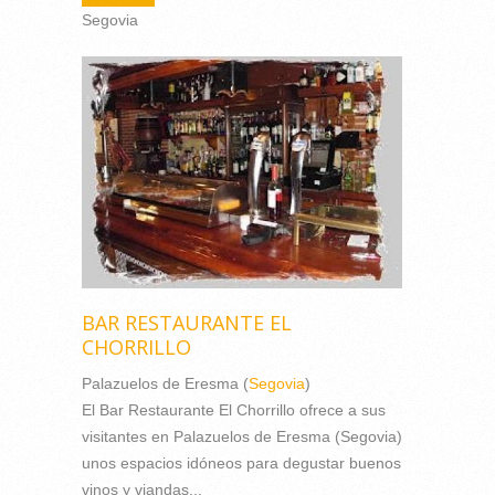
Segovia
BAR RESTAURANTE EL
CHORRILLO
Palazuelos de Eresma (
Segovia
)
El Bar Restaurante El Chorrillo ofrece a sus
visitantes en Palazuelos de Eresma (Segovia)
unos espacios idóneos para degustar buenos
vinos y viandas...