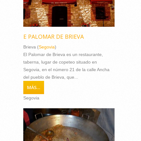
E PALOMAR DE BRIEVA
Brieva (
Segovia
)
El Palomar de Brieva es un restaurante,
taberna, lugar de copeteo situado en
Segovia, en el número 21 de la calle Ancha
del pueblo de Brieva, que...
MÁS...
Segovia