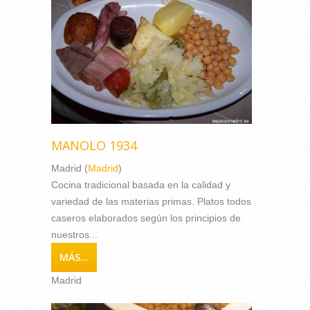
MANOLO 1934
Madrid (
Madrid
)
Cocina tradicional basada en la calidad y
variedad de las materias primas. Platos todos
caseros elaborados según los principios de
nuestros...
MÁS...
Madrid