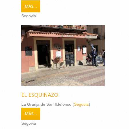
MÁS...
Segovia
EL ESQUINAZO
La Granja de San Ildefonso (
Segovia
)
MÁS...
Segovia