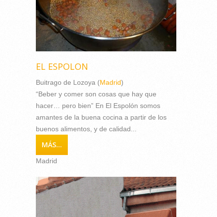
EL ESPOLON
Buitrago de Lozoya (
Madrid
)
“Beber y comer son cosas que hay que
hacer… pero bien” En El Espolón somos
amantes de la buena cocina a partir de los
buenos alimentos, y de calidad...
MÁS...
Madrid