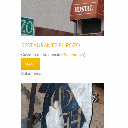
RESTAURANTE EL POZO
Calzada de Valdunciel (
Salamanca
)
MÁS...
Salamanca