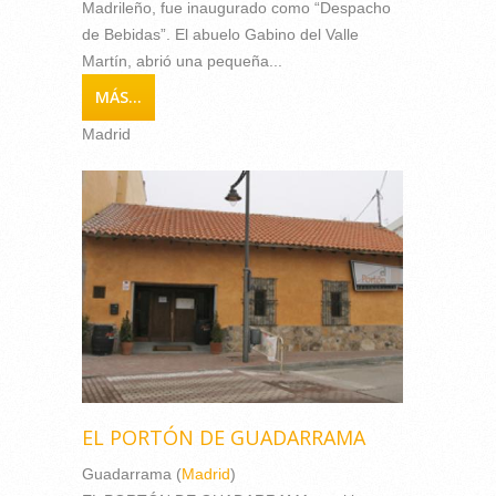
Madrileño, fue inaugurado como “Despacho
de Bebidas”. El abuelo Gabino del Valle
Martín, abrió una pequeña...
MÁS...
Madrid
EL PORTÓN DE GUADARRAMA
Guadarrama (
Madrid
)