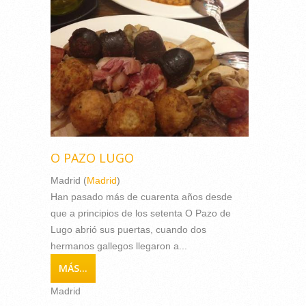
O PAZO LUGO
Madrid (
Madrid
)
Han pasado más de cuarenta años desde
que a principios de los setenta O Pazo de
Lugo abrió sus puertas, cuando dos
hermanos gallegos llegaron a...
MÁS...
Madrid