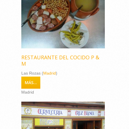
RESTAURANTE DEL COCIDO P &
M
Las Rozas (
Madrid
)
MÁS...
Madrid