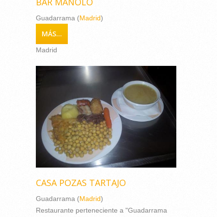
BAR MANOLO
Guadarrama (
Madrid
)
MÁS...
Madrid
CASA POZAS TARTAJO
Guadarrama (
Madrid
)
Restaurante perteneciente a "Guadarrama