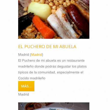
EL PUCHERO DE MI ABUELA
Madrid (
Madrid
)
El Puchero de mi abuela es un restaurante
madrileño donde podrás degustar los platos
típicos de la comunidad, especialmente el
Cocido madrileño
MÁS...
Madrid