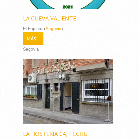
LA CUEVA VALIENTE
El Espinar (
Segovia
)
MÁS...
Segovia
LA HOSTERIA CA, TECHU