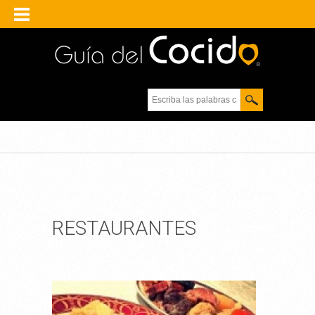
Escriba las palabras
clave.
RESTAURANTES