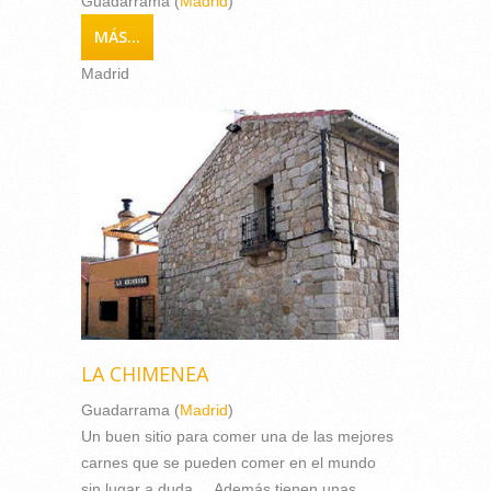
Guadarrama (
Madrid
)
MÁS...
Madrid
LA CHIMENEA
Guadarrama (
Madrid
)
Un buen sitio para comer una de las mejores
carnes que se pueden comer en el mundo
sin lugar a duda ... Además tienen unas