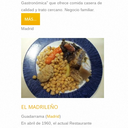
Gastronómica" que ofrece comida casera de
calidad y trato cercano. Negocio familiar.
MÁS...
Madrid
EL MADRILEÑO
Guadarrama (
Madrid
)
En abril de 1960, el actual Restaurante