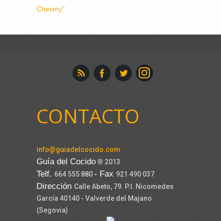
Chesmy"
CONTACTO
info@guiadelcocido.com
Guía del Cocido
® 2013
Telf.
- Fax
664 555 880
921 490 037
Dirección
Calle Abeto, 79. P.I. Nicomedes
García 40140 - Valverde del Majano
(Segovia)