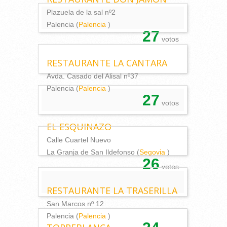
Plazuela de la sal nº2
Palencia (
Palencia
)
27
votos
RESTAURANTE LA CANTARA
Avda. Casado del Alisal nº37
Palencia (
Palencia
)
27
votos
EL ESQUINAZO
Calle Cuartel Nuevo
La Granja de San Ildefonso (
Segovia
)
26
votos
RESTAURANTE LA TRASERILLA
San Marcos nº 12
Palencia (
Palencia
)