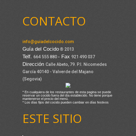
CONTACTO
info@guiadelcocido.com
Guía del Cocido
® 2013
Telf.
- Fax
664 555 880
921 490 037
Dirección
Calle Abeto, 79. P.I. Nicomedes
García 40140 - Valverde del Majano
(Segovia)
* En cualquiera de los restaurantes de esta pagina se puede
reservar un cocido fuera del día establecido. No tiene porque
mantenerse el precio del menú.
* Los días fijos del cocido pueden cambiar en días festivos
ESTE SITIO