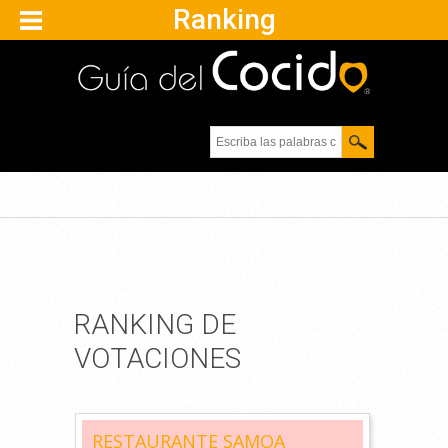
Ranking
Escriba las palabras
clave.
RANKING DE
VOTACIONES
RESTAURANTE SAMOA