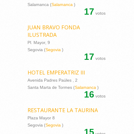
Salamanca (
Salamanca
)
17
votos
JUAN BRAVO FONDA
ILUSTRADA
Pl. Mayor, 9
Segovia (
Segovia
)
17
votos
HOTEL EMPERATRIZ III
Avenida Padres Paúles , 2
Santa Marta de Tormes (
Salamanca
)
16
votos
RESTAURANTE LA TAURINA
Plaza Mayor 8
Segovia (
Segovia
)
15
votos