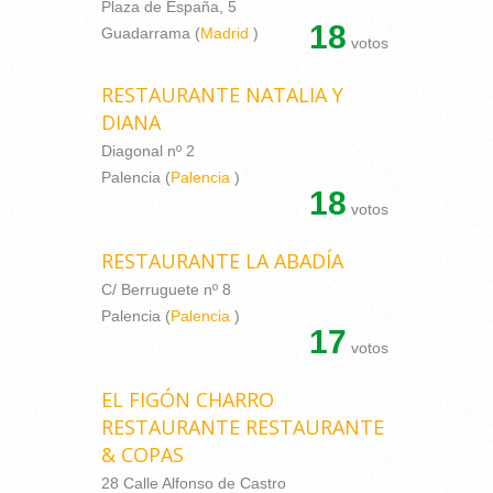
Plaza de España, 5
18
Guadarrama (
Madrid
)
votos
RESTAURANTE NATALIA Y
DIANA
Diagonal nº 2
Palencia (
Palencia
)
18
votos
RESTAURANTE LA ABADÍA
C/ Berruguete nº 8
Palencia (
Palencia
)
17
votos
EL FIGÓN CHARRO
RESTAURANTE RESTAURANTE
& COPAS
28 Calle Alfonso de Castro