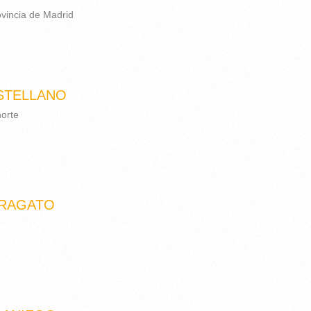
ovincia de Madrid
STELLANO
norte
RAGATO