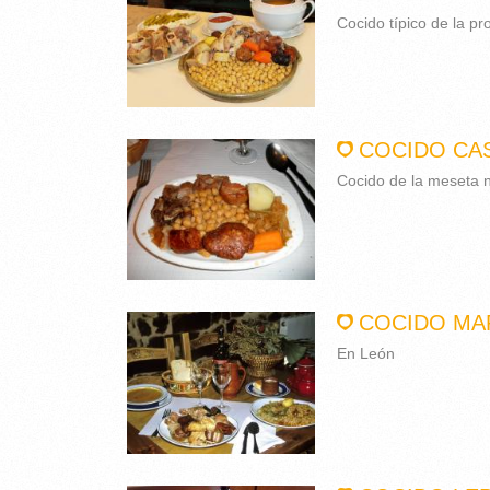
Cocido típico de la pr
COCIDO CA
Cocido de la meseta 
COCIDO MA
En León