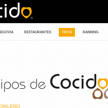
SEGOVIA
RESTAURANTES
TIPOS
RANKING
DRILEÑO