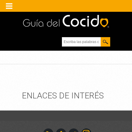
Escriba las palabras
clave.
ENLACES DE INTERÉS