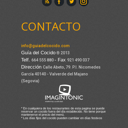
CONTACTO
info@guiadelcocido.com
Guía del Cocido
® 2013
Telf.
- Fax
664 555 880
921 490 037
Dirección
Calle Abeto, 79. P.I. Nicomedes
García 40140 - Valverde del Majano
(Segovia)
* En cualquiera de los restaurantes de esta pagina se puede
reservar un cocido fuera del día establecido. No tiene porque
mantenerse el precio del menú.
* Los días fijos del cocido pueden cambiar en días festivos