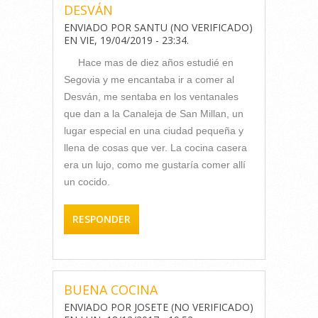
DESVÁN
ENVIADO POR
SANTU (NO VERIFICADO)
EN
VIE, 19/04/2019 - 23:34
.
Hace mas de diez años estudié en
Segovia y me encantaba ir a comer al
Desván, me sentaba en los ventanales
que dan a la Canaleja de San Millan, un
lugar especial en una ciudad pequeña y
llena de cosas que ver. La cocina casera
era un lujo, como me gustaría comer allí
un cocido.
RESPONDER
BUENA COCINA
ENVIADO POR
JOSETE (NO VERIFICADO)