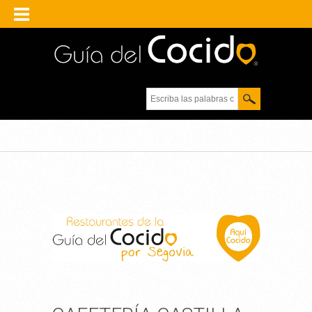
Escriba las palabras
clave.