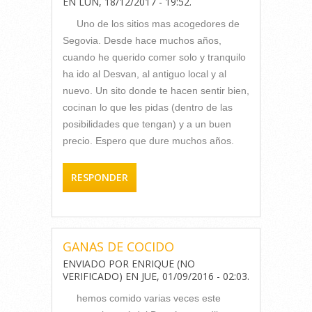
EN
LUN, 18/12/2017 - 19:52
.
Uno de los sitios mas acogedores de
Segovia. Desde hace muchos años,
cuando he querido comer solo y tranquilo
ha ido al Desvan, al antiguo local y al
nuevo. Un sito donde te hacen sentir bien,
cocinan lo que les pidas (dentro de las
posibilidades que tengan) y a un buen
precio. Espero que dure muchos años.
RESPONDER
GANAS DE COCIDO
ENVIADO POR
ENRIQUE (NO
VERIFICADO)
EN
JUE, 01/09/2016 - 02:03
.
hemos comido varias veces este