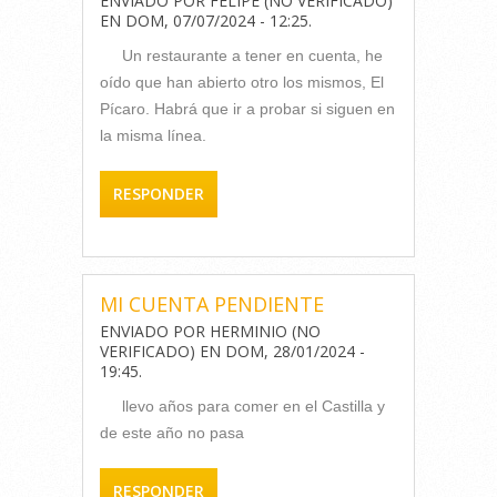
ENVIADO POR
FELIPE (NO VERIFICADO)
EN
DOM, 07/07/2024 - 12:25
.
Un restaurante a tener en cuenta, he
oído que han abierto otro los mismos, El
Pícaro. Habrá que ir a probar si siguen en
la misma línea.
RESPONDER
MI CUENTA PENDIENTE
ENVIADO POR
HERMINIO (NO
VERIFICADO)
EN
DOM, 28/01/2024 -
19:45
.
llevo años para comer en el Castilla y
de este año no pasa
RESPONDER