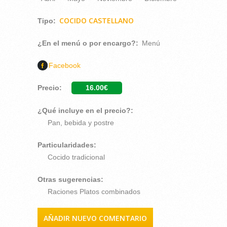
COCIDO CASTELLANO
Tipo:
¿En el menú o por encargo?:
Menú
Facebook
Precio:
16.00€
¿Qué incluye en el precio?:
Pan, bebida y postre
Particularidades:
Cocido tradicional
Otras sugerencias:
Raciones Platos combinados
AÑADIR NUEVO COMENTARIO