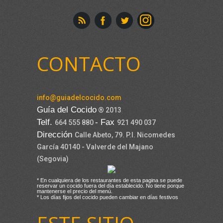
CONTACTO
info@guiadelcocido.com
Guía del Cocido
® 2013
Telf.
- Fax
664 555 880
921 490 037
Dirección
Calle Abeto, 79. P.I. Nicomedes
García 40140 - Valverde del Majano
(Segovia)
* En cualquiera de los restaurantes de esta pagina se puede
reservar un cocido fuera del día establecido. No tiene porque
mantenerse el precio del menú.
* Los días fijos del cocido pueden cambiar en días festivos