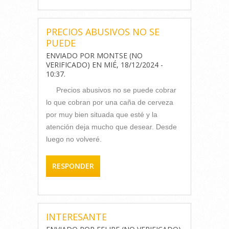
PRECIOS ABUSIVOS NO SE
PUEDE
ENVIADO POR
MONTSE (NO
VERIFICADO)
EN
MIÉ, 18/12/2024 -
10:37
.
Precios abusivos no se puede cobrar
lo que cobran por una caña de cerveza
por muy bien situada que esté y la
atención deja mucho que desear. Desde
luego no volveré.
RESPONDER
INTERESANTE