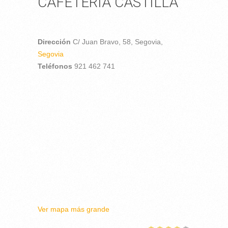
CAFETERÍA CASTILLA
Dirección
C/ Juan Bravo, 58,
Segovia,
Segovia
Teléfonos
921 462 741
Ver mapa más grande