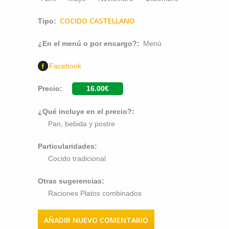
COCIDO CASTELLANO
Tipo:
¿En el menú o por encargo?:
Menú
Facebook
Precio:
16.00€
¿Qué incluye en el precio?:
Pan, bebida y postre
Particularidades:
Cocido tradicional
Otras sugerencias:
Raciones Platos combinados
AÑADIR NUEVO COMENTARIO