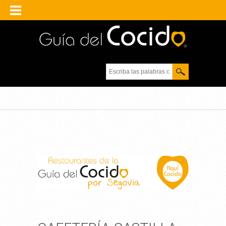
Escriba las palabras
clave.