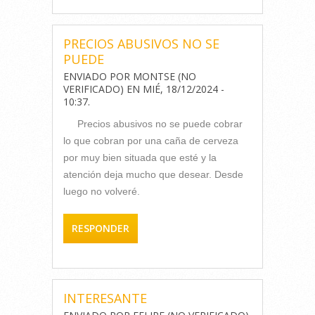
PRECIOS ABUSIVOS NO SE
PUEDE
ENVIADO POR
MONTSE (NO
VERIFICADO)
EN
MIÉ, 18/12/2024 -
10:37
.
Precios abusivos no se puede cobrar
lo que cobran por una caña de cerveza
por muy bien situada que esté y la
atención deja mucho que desear. Desde
luego no volveré.
RESPONDER
INTERESANTE