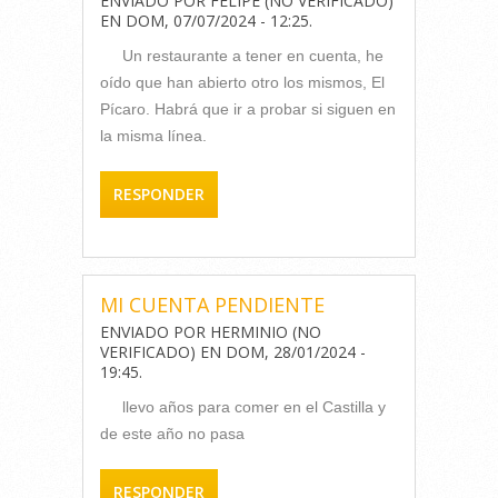
ENVIADO POR
FELIPE (NO VERIFICADO)
EN
DOM, 07/07/2024 - 12:25
.
Un restaurante a tener en cuenta, he
oído que han abierto otro los mismos, El
Pícaro. Habrá que ir a probar si siguen en
la misma línea.
RESPONDER
MI CUENTA PENDIENTE
ENVIADO POR
HERMINIO (NO
VERIFICADO)
EN
DOM, 28/01/2024 -
19:45
.
llevo años para comer en el Castilla y
de este año no pasa
RESPONDER