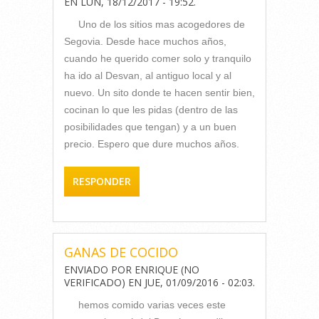
EN
LUN, 18/12/2017 - 19:52
.
Uno de los sitios mas acogedores de
Segovia. Desde hace muchos años,
cuando he querido comer solo y tranquilo
ha ido al Desvan, al antiguo local y al
nuevo. Un sito donde te hacen sentir bien,
cocinan lo que les pidas (dentro de las
posibilidades que tengan) y a un buen
precio. Espero que dure muchos años.
RESPONDER
GANAS DE COCIDO
ENVIADO POR
ENRIQUE (NO
VERIFICADO)
EN
JUE, 01/09/2016 - 02:03
.
hemos comido varias veces este