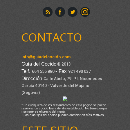
CONTACTO
info@guiadelcocido.com
Guía del Cocido
® 2013
Telf.
- Fax
664 555 880
921 490 037
Dirección
Calle Abeto, 79. P.I. Nicomedes
García 40140 - Valverde del Majano
(Segovia)
* En cualquiera de los restaurantes de esta pagina se puede
reservar un cocido fuera del día establecido. No tiene porque
mantenerse el precio del menú.
* Los días fijos del cocido pueden cambiar en días festivos