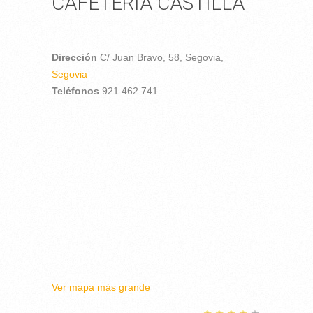
CAFETERÍA CASTILLA
Dirección
C/ Juan Bravo, 58,
Segovia,
Segovia
Teléfonos
921 462 741
Ver mapa más grande