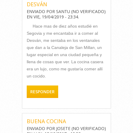
DESVÁN
ENVIADO POR
SANTU (NO VERIFICADO)
EN
VIE, 19/04/2019 - 23:34
.
Hace mas de diez años estudié en
Segovia y me encantaba ir a comer al
Desván, me sentaba en los ventanales
que dan a la Canaleja de San Millan, un
lugar especial en una ciudad pequeña y
llena de cosas que ver. La cocina casera
era un lujo, como me gustaría comer allí
un cocido.
RESPONDER
BUENA COCINA
ENVIADO POR
JOSETE (NO VERIFICADO)