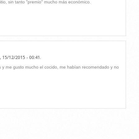
itio, sin tanto "premio" mucho más económico.
 15/12/2015 - 00:41
.
cas y me gusto mucho el cocido, me habían recomendado y no
TARIO