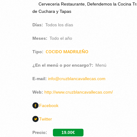
Cerveceria Restaurante, Defendemos la Cocina Tr
de Cuchara y Tapas
Días:
Todos los días
Meses:
Todo el año
COCIDO MADRILEÑO
Tipo:
¿En el menú o por encargo?:
Menú
E-mail:
info@cruzblancavallecas.com
Web:
http://www.cruzblancavallecas.com/
Facebook
Twitter
Precio:
19.00€