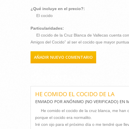
¿Qué incluye en el precio?:
El cocido
Particularidades:
El cocido de la Cruz Blanca de Vallecas cuenta co
Amigos del Cocido” al ser el cocido que mayor puntua
AÑADIR NUEVO COMENTARIO
COMENTARIOS
HE COMIDO EL COCIDO DE LA
ENVIADO POR
ANÓNIMO (NO VERIFICADO)
EN
M
He comido el cocido de la cruz blanca, me han c
porque el cocido era normalito.
Iré con ojo para el próximo día o me tendré que lle