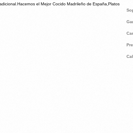
adicional.Hacemos el Mejor Cocido Madrileño de España,Platos
So
Ga
Ca
Pr
Ca