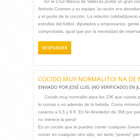
En la Cruz Blanca de Vallecas probé un gran coc
Antonio Cosmen y su equipo: la ración era abundant
y el punto de la cocción. La relación calidad/precio
estrellas del fútbol, diputados y empresarios, gen
comprobada, igual que por la necesidad de reserva
RESPONDER
COCIDO MUY NORMALITO! NA DE 
ENVIADO POR
JOSÉ LUIS. (NO VERIFICADO)
EN
J
Cocido muy normalito para los 23€ que cuesta po
lo comas o no además de la bebida. Como mínimo! 
caseros a 5,5 y 6 €. En fin Alrededor de 35€ por p
no merece la pena!
Es un cocido que te puedes comer cualquier Jueve
comer en cualquier otro sitio, sin tanto "premio" p