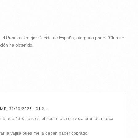
n el Premio al mejor Cocido de España, otorgado por el “Club de
ción ha obtenido.
AR, 31/10/2023 - 01:24
.
obrado 43 € no se si el postre o la cerveza eran de marca
var la vajilla pues me la deben haber cobrado.