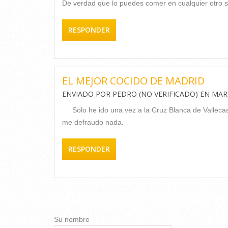
De verdad que lo puedes comer en cualquier otro s
RESPONDER
EL MEJOR COCIDO DE MADRID
ENVIADO POR
PEDRO (NO VERIFICADO)
EN
MAR,
Solo he ido una vez a la Cruz Blanca de Valle
me defraudo nada.
RESPONDER
AÑADIR NUEVO COMEN
Su nombre