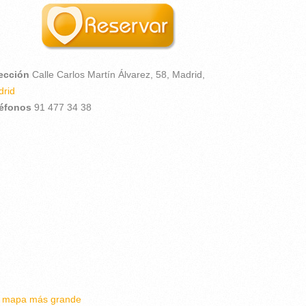
rección
Calle Carlos Martín Álvarez, 58,
Madrid,
rid
léfonos
91 477 34 38
r mapa más grande