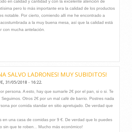
ido en calidad y cantidad y con la excelente atención de
ísima pero lo más importante era la calidad de los productos
 es notable. Por cierto, comiendo allí me he encontrado a
te acostumbrada a la muy buena mesa, así que la calidad está
r con mucha antelación.
NA SALVO LADRONES! MUY SUBIDITOS!
UE, 31/05/2018 - 16:22
.
r persona. A esto, hay que sumarle 2€ por el pan, si o si. Te
Seguimos. Otros 2€ por un mal café de barrio. Postres nada
ersona por comida standar en sitio apretujado. De verdad que
s en una casa de comidas por 9 €. De verdad que lo puedes
ero sin que te roben... Mucho más económico!