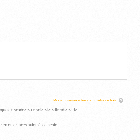
Más información sobre los formatos de texto
kquote> <code> <ul> <ol> <li> <dl> <dt> <dd>
ierten en enlaces automáticamente.