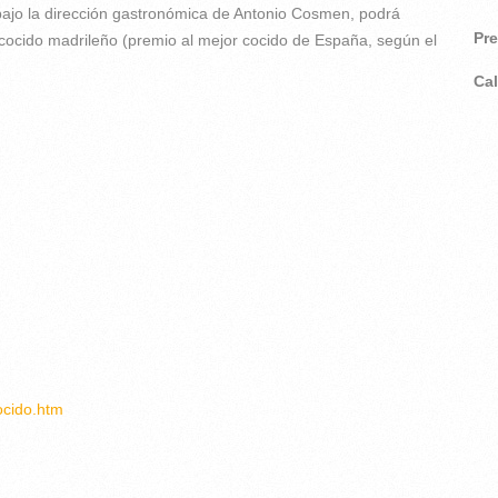
o la dirección gastronómica de Antonio Cosmen, podrá
Pr
cocido madrileño (premio al mejor cocido de España, según el
Ca
ocido.htm