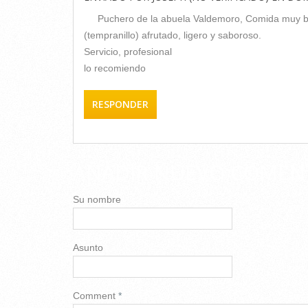
Puchero de la abuela Valdemoro, Comida muy bu
(tempranillo) afrutado, ligero y saboroso.
Servicio, profesional
lo recomiendo
RESPONDER
AÑADIR NUEVO COMEN
Su nombre
Asunto
Comment
*