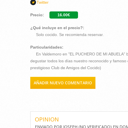
Twitter
Precio:
16.00€
¿Qué incluye en el precio?:
Solo cocido. Se recomienda reservar.
Particularidades:
En Valdemoro en "EL PUCHERO DE MI ABUELA" baj
degustar todos los días nuestro reconocido y famoso 
prestigioso Club de Amigos del Cocido)
AÑADIR NUEVO COMENTARIO
COMENTARIOS
OPINION
ENVIADO POR
JOSEPH (NO VERIFICADO)
EN
DOM,