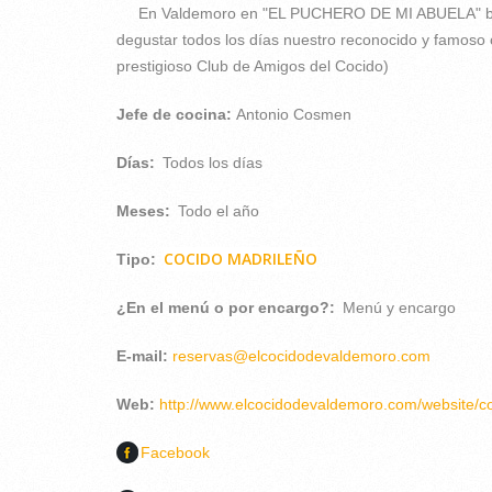
En Valdemoro en "EL PUCHERO DE MI ABUELA" baj
degustar todos los días nuestro reconocido y famoso 
prestigioso Club de Amigos del Cocido)
Jefe de cocina:
Antonio Cosmen
Días:
Todos los días
Meses:
Todo el año
COCIDO MADRILEÑO
Tipo:
¿En el menú o por encargo?:
Menú y encargo
E-mail:
reservas@elcocidodevaldemoro.com
Web:
http://www.elcocidodevaldemoro.com/website/c
Facebook