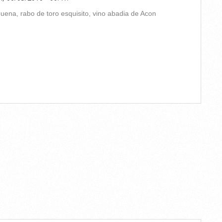
ena, rabo de toro esquisito, vino abadia de Acon
TARIO