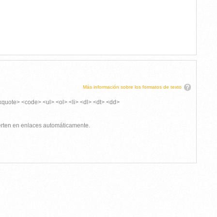
Más información sobre los formatos de texto
kquote> <code> <ul> <ol> <li> <dl> <dt> <dd>
ierten en enlaces automáticamente.