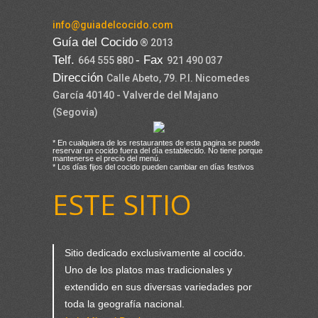
info@guiadelcocido.com
Guía del Cocido
® 2013
Telf.
- Fax
664 555 880
921 490 037
Dirección
Calle Abeto, 79. P.I. Nicomedes
García 40140 - Valverde del Majano
(Segovia)
* En cualquiera de los restaurantes de esta pagina se puede
reservar un cocido fuera del día establecido. No tiene porque
mantenerse el precio del menú.
* Los días fijos del cocido pueden cambiar en días festivos
ESTE SITIO
Sitio dedicado exclusivamente al cocido.
Uno de los platos mas tradicionales y
extendido en sus diversas variedades por
toda la geografía nacional.