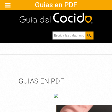
Guias en PDF
Escriba las palabras
clave.
GUIAS EN PDF
GUIA DEL