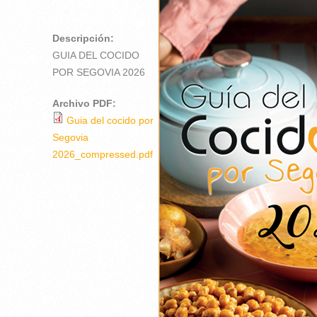
COCIDO POR
SEGOVIA 2026
Descripción:
GUIA DEL COCIDO
POR SEGOVIA 2026
Archivo PDF:
Guia del cocido por
Segovia
2026_compressed.pdf