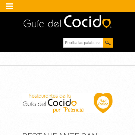
Escriba las palabras
clave.