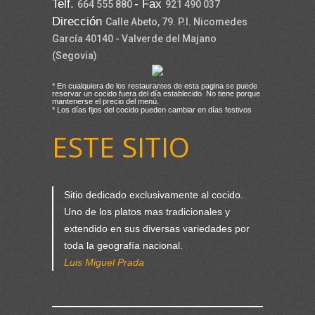
Telf.
- Fax
664 555 880
921 490 037
Dirección
Calle Abeto, 79. P.I. Nicomedes
García 40140 - Valverde del Majano
(Segovia)
* En cualquiera de los restaurantes de esta pagina se puede
reservar un cocido fuera del día establecido. No tiene porque
mantenerse el precio del menú.
* Los días fijos del cocido pueden cambiar en días festivos
ESTE SITIO
Sitio dedicado exclusivamente al cocido.
Uno de los platos mas tradicionales y
extendido en sus diversas variedades por
toda la geografía nacional.
Luis Miguel Prada