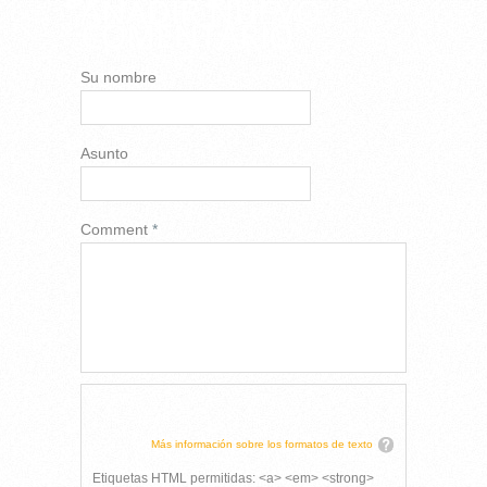
AÑADIR NUEVO
COMENTARIO
Su nombre
Asunto
Comment
*
Más información sobre los formatos de texto
Etiquetas HTML permitidas: <a> <em> <strong>