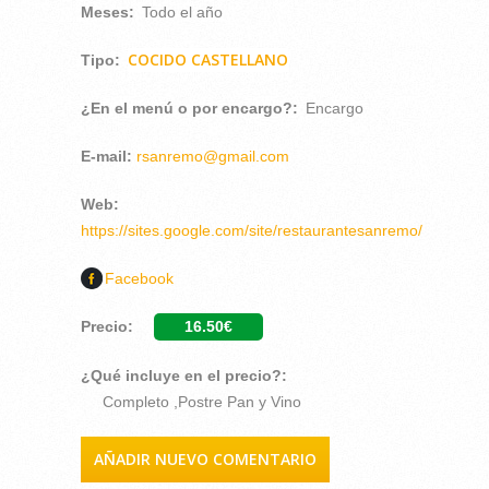
Meses:
Todo el año
COCIDO CASTELLANO
Tipo:
¿En el menú o por encargo?:
Encargo
E-mail:
rsanremo@gmail.com
Web:
https://sites.google.com/site/restaurantesanremo/
Facebook
Precio:
16.50€
¿Qué incluye en el precio?:
Completo ,Postre Pan y Vino
AÑADIR NUEVO COMENTARIO