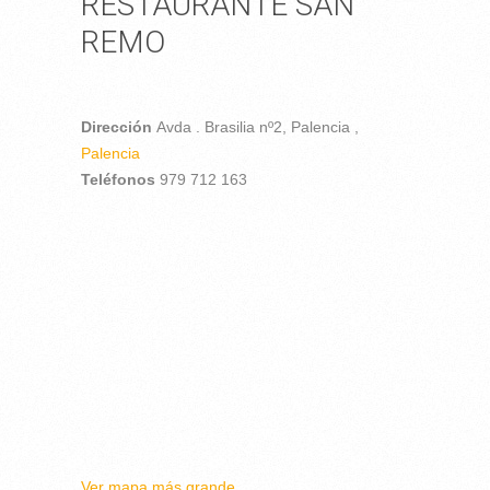
RESTAURANTE SAN
REMO
Dirección
Avda . Brasilia nº2,
Palencia ,
Palencia
Teléfonos
979 712 163
Ver mapa más grande