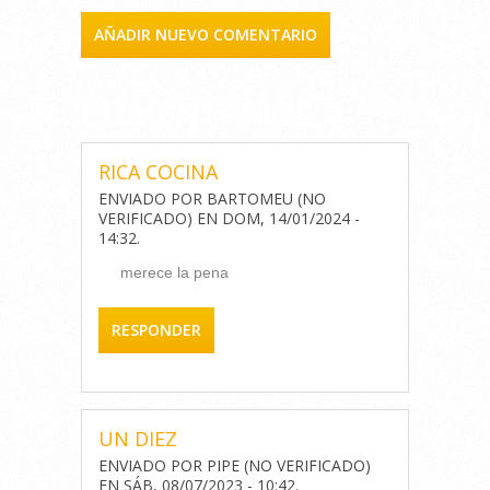
AÑADIR NUEVO COMENTARIO
COMENTARIOS
RICA COCINA
ENVIADO POR
BARTOMEU (NO
VERIFICADO)
EN
DOM, 14/01/2024 -
14:32
.
merece la pena
RESPONDER
UN DIEZ
ENVIADO POR
PIPE (NO VERIFICADO)
EN
SÁB, 08/07/2023 - 10:42
.