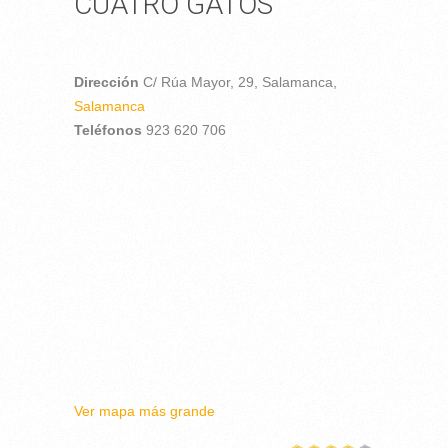
CUATRO GATOS
Dirección
C/ Rúa Mayor, 29,
Salamanca,
Salamanca
Teléfonos
923 620 706
Ver mapa más grande