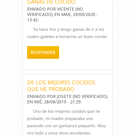
GANAS DE COCIDO
ENVIADO POR
VICENTE (NO
VERIFICADO)
EN
MAR, 29/09/2020 -
13:42
.
Ya hace frío y tengo ganas de ir a los
cuatro gatetes a tomarme un buen cocido
RESPONDER
DE LOS MEJORES COCIDOS
QUE HE PROBADO
ENVIADO POR
JOSETE (NO VERIFICADO)
EN
MIÉ, 28/08/2019 - 21:29
.
Uno de los mejores cocidos que he
probado, mi madre preparaba uno
parecido con un garbanzo pequeño. Muy
rico todo y unos vinos excelentes