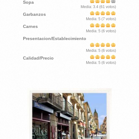
Sopa
Media:
3.4
(
61
votos)
Garbanzos
Media:
5
(
7
votos)
Carnes
Media:
5
(
6
votos)
Presentacion/Establecimiento
Media:
5
(
6
votos)
Calidad/Precio
Media:
5
(
6
votos)