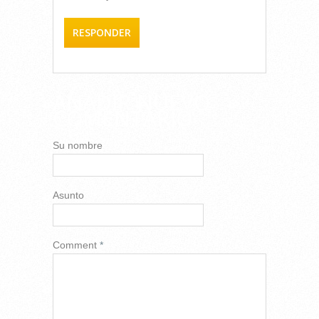
RESPONDER
AÑADIR NUEVO
COMENTARIO
Su nombre
Asunto
Comment
*