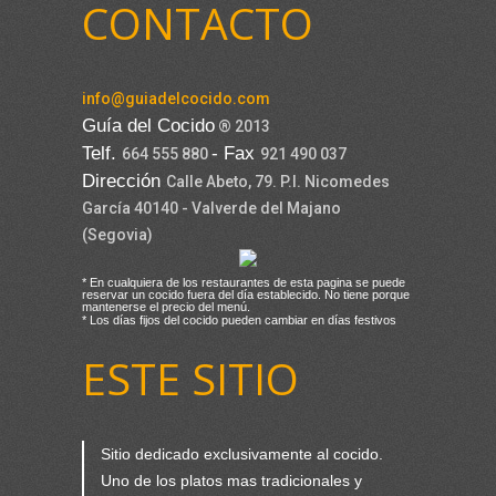
CONTACTO
info@guiadelcocido.com
Guía del Cocido
® 2013
Telf.
- Fax
664 555 880
921 490 037
Dirección
Calle Abeto, 79. P.I. Nicomedes
García 40140 - Valverde del Majano
(Segovia)
* En cualquiera de los restaurantes de esta pagina se puede
reservar un cocido fuera del día establecido. No tiene porque
mantenerse el precio del menú.
* Los días fijos del cocido pueden cambiar en días festivos
ESTE SITIO
Sitio dedicado exclusivamente al cocido.
Uno de los platos mas tradicionales y