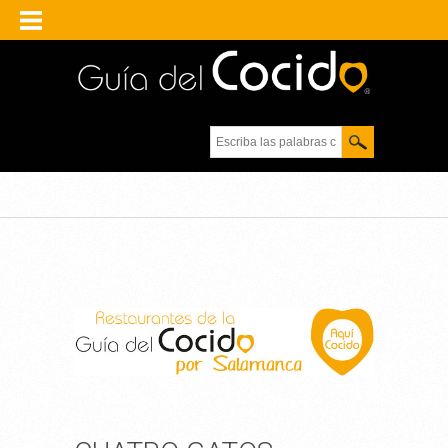
Escriba las palabras
clave.