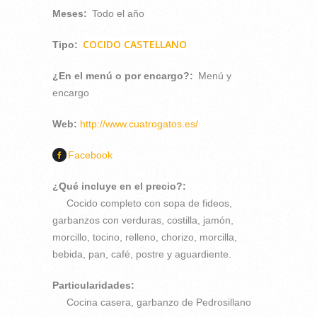
Meses:
Todo el año
COCIDO CASTELLANO
Tipo:
¿En el menú o por encargo?:
Menú y
encargo
Web:
http://www.cuatrogatos.es/
Facebook
¿Qué incluye en el precio?:
Cocido completo con sopa de fideos,
garbanzos con verduras, costilla, jamón,
morcillo, tocino, relleno, chorizo, morcilla,
bebida, pan, café, postre y aguardiente.
Particularidades:
Cocina casera, garbanzo de Pedrosillano