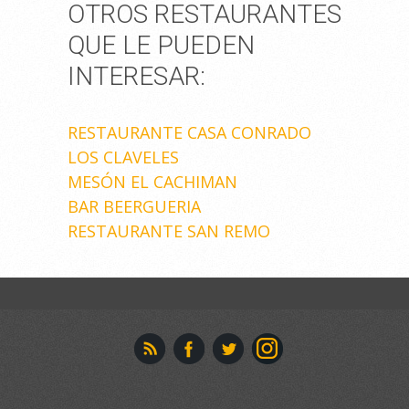
OTROS RESTAURANTES
QUE LE PUEDEN
INTERESAR:
RESTAURANTE CASA CONRADO
LOS CLAVELES
MESÓN EL CACHIMAN
BAR BEERGUERIA
RESTAURANTE SAN REMO