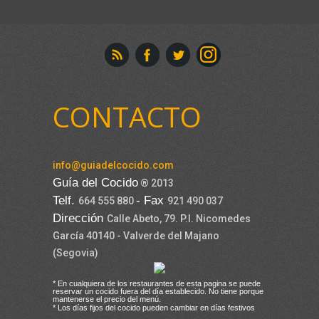
CONTACTO
info@guiadelcocido.com
Guía del Cocido
® 2013
Telf.
- Fax
664 555 880
921 490 037
Dirección
Calle Abeto, 79. P.I. Nicomedes
García 40140 - Valverde del Majano
(Segovia)
* En cualquiera de los restaurantes de esta pagina se puede
reservar un cocido fuera del día establecido. No tiene porque
mantenerse el precio del menú.
* Los días fijos del cocido pueden cambiar en días festivos