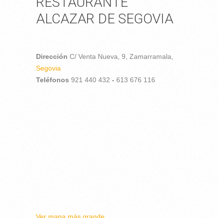
RESTAURANTE
ALCAZAR DE SEGOVIA
Dirección
C/ Venta Nueva, 9,
Zamarramala,
Segovia
Teléfonos
921 440 432
-
613 676 116
Ver mapa más grande