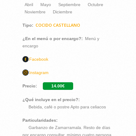
Abril
Mayo
Septiembre
Octubre
Noviembre
Diciembre
COCIDO CASTELLANO
Tipo:
¿En el menú o por encargo?:
Menú y
encargo
Facebook
Instagram
Precio:
14.00€
¿Qué incluye en el precio?:
Bebida, café o postre Apto para celiacos
Particularidades:
Garbanzo de Zamarramala. Resto de días
por encargo consultar, mínimo cuatro persona