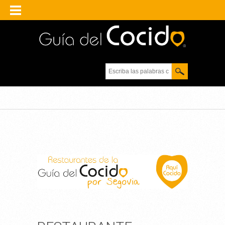
Escriba las palabras
clave.