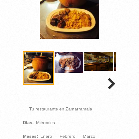
Tu restaurante en Zamarramala
Días:
Miércoles
Meses:
Enero
Febrero
Marzo