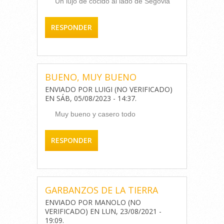
Un lujo de cocido al lado de Segovia
RESPONDER
BUENO, MUY BUENO
ENVIADO POR
LUIGI (NO VERIFICADO)
EN
SÁB, 05/08/2023 - 14:37
.
Muy bueno y casero todo
RESPONDER
GARBANZOS DE LA TIERRA
ENVIADO POR
MANOLO (NO
VERIFICADO)
EN
LUN, 23/08/2021 -
19:09
.