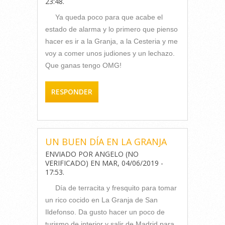
23:48
.
Ya queda poco para que acabe el
estado de alarma y lo primero que pienso
hacer es ir a la Granja, a la Cesteria y me
voy a comer unos judiones y un lechazo.
Que ganas tengo OMG!
RESPONDER
UN BUEN DÍA EN LA GRANJA
ENVIADO POR
ANGELO (NO
VERIFICADO)
EN
MAR, 04/06/2019 -
17:53
.
Día de terracita y fresquito para tomar
un rico cocido en La Granja de San
Ildefonso. Da gusto hacer un poco de
turismo de interior y salir de Madrid para