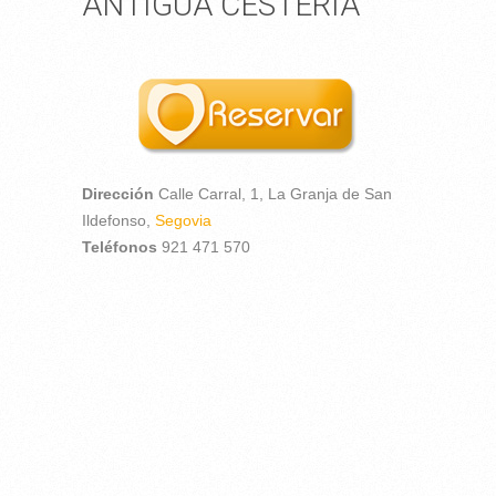
ANTIGUA CESTERÍA
Dirección
Calle Carral, 1,
La Granja de San
Ildefonso,
Segovia
Teléfonos
921 471 570