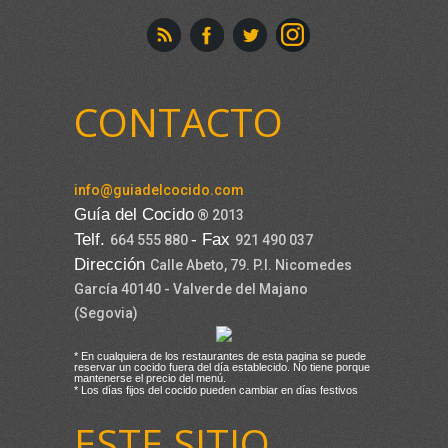
CONTACTO
info@guiadelcocido.com
Guía del Cocido
® 2013
Telf.
- Fax
664 555 880
921 490 037
Dirección
Calle Abeto, 79. P.I. Nicomedes
García 40140 - Valverde del Majano
(Segovia)
* En cualquiera de los restaurantes de esta pagina se puede
reservar un cocido fuera del día establecido. No tiene porque
mantenerse el precio del menú.
* Los días fijos del cocido pueden cambiar en días festivos
ESTE SITIO