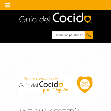
Escriba las palabras
clave.