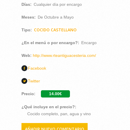
Días:
Cualquier día por encargo
Meses:
De Octubre a Mayo
COCIDO CASTELLANO
Tipo:
¿En el menú o por encargo?:
Encargo
Web:
http://www.rteantiguacesteria.com/
Facebook
Twitter
Precio:
14.00€
¿Qué incluye en el precio?:
Cocido completo, pan, agua y vino
AÑADIR NUEVO COMENTARIO