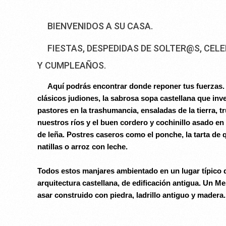
BIENVENIDOS A SU CASA.
FIESTAS, DESPEDIDAS DE SOLTER@S, CEL
Y CUMPLEAÑOS.
Aquí podrás encontrar donde reponer tus fuerzas.
clásicos judiones, la sabrosa sopa castellana que inv
pastores en la trashumancia, ensaladas de la tierra, t
nuestros ríos y el buen cordero y cochinillo asado e
de leña. Postres caseros como el ponche, la tarta de q
natillas o arroz con leche.
Todos estos manjares ambientado en un lugar típico d
arquitectura castellana, de edificación antigua. Un M
asar construido con piedra, ladrillo antiguo y madera.