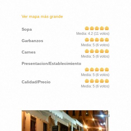
Ver mapa más grande
Sopa
Media:
4.2
(
11
votos)
Garbanzos
Media:
5
(
6
votos)
Carnes
Media:
5
(
6
votos)
Presentacion/Establecimiento
Media:
5
(
6
votos)
Calidad/Precio
Media:
5
(
6
votos)