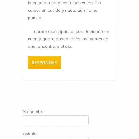
intentado o propuesto mas veces ir a
comer un cocido y nada, aún no he
podido
darme ese capricho, pero teniendo en
cuenta que lo ponen todos los martes del
año, encontraré el día.
RESPONDER
AÑADIR NUEVO
COMENTARIO
Su nombre
Asunto