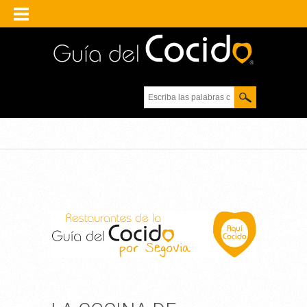
Escriba las palabras
clave.