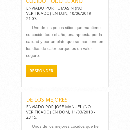
COCIDO TODO EL AÑO
ENVIADO POR
TOMASIN (NO
VERIFICADO)
EN
LUN, 10/06/2019 -
21:07
.
Uno de los pocos sitios que mantiene
su cocido todo el año, una apuesta por la
calidad y por un plato que se mantiene en
los días de calor porque es un valor
seguro.
RESPONDER
DE LOS MEJORES
ENVIADO POR
JOSE MANUEL (NO
VERIFICADO)
EN
DOM, 11/03/2018 -
23:15
.
Unos de los mejores cocidos que he