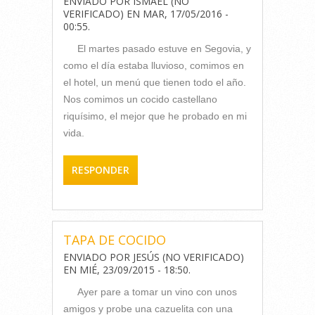
ENVIADO POR
ISMAEL (NO
VERIFICADO)
EN
MAR, 17/05/2016 -
00:55
.
El martes pasado estuve en Segovia, y
como el día estaba lluvioso, comimos en
el hotel, un menú que tienen todo el año.
Nos comimos un cocido castellano
riquísimo, el mejor que he probado en mi
vida.
RESPONDER
TAPA DE COCIDO
ENVIADO POR
JESÚS (NO VERIFICADO)
EN
MIÉ, 23/09/2015 - 18:50
.
Ayer pare a tomar un vino con unos
amigos y probe una cazuelita con una