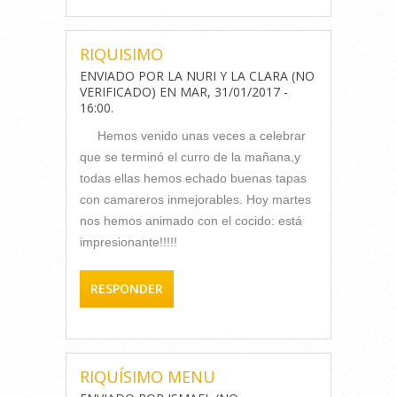
RIQUISIMO
ENVIADO POR
LA NURI Y LA CLARA (NO
VERIFICADO)
EN
MAR, 31/01/2017 -
16:00
.
Hemos venido unas veces a celebrar
que se terminó el curro de la mañana,y
todas ellas hemos echado buenas tapas
con camareros inmejorables. Hoy martes
nos hemos animado con el cocido: está
impresionante!!!!!
RESPONDER
RIQUÍSIMO MENU