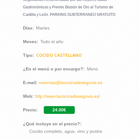
Gastronómicas y Premio Blasón de Oro al Turismo de
Castilla y León. PARKING SUBTERRANEO GRATUITO
Días:
Martes
Meses:
Todo el año
COCIDO CASTELLANO
Tipo:
¿En el menú o por encargo?:
Menú
E-mail:
reservas@lacocinadesegovia.es
Web:
http://www.lacocinadesegovia.es/
Precio:
24.00€
¿Qué incluye en el precio?:
Cocido completo, agua, vino y postre.