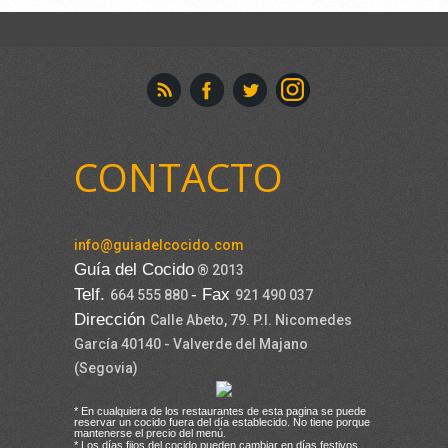
CONTACTO
info@guiadelcocido.com
Guía del Cocido
® 2013
Telf.
- Fax
664 555 880
921 490 037
Dirección
Calle Abeto, 79. P.I. Nicomedes
García 40140 - Valverde del Majano
(Segovia)
* En cualquiera de los restaurantes de esta pagina se puede
reservar un cocido fuera del día establecido. No tiene porque
mantenerse el precio del menú.
* Los días fijos del cocido pueden cambiar en días festivos