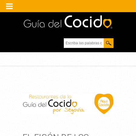
Escriba las palabras
clave.