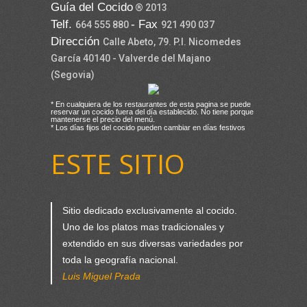
Guía del Cocido
® 2013
Telf.
- Fax
664 555 880
921 490 037
Dirección
Calle Abeto, 79. P.I. Nicomedes
García 40140 - Valverde del Majano
(Segovia)
* En cualquiera de los restaurantes de esta pagina se puede
reservar un cocido fuera del día establecido. No tiene porque
mantenerse el precio del menú.
* Los días fijos del cocido pueden cambiar en días festivos
ESTE SITIO
Sitio dedicado exclusivamente al cocido.
Uno de los platos mas tradicionales y
extendido en sus diversas variedades por
toda la geografía nacional.
Luis Miguel Prada