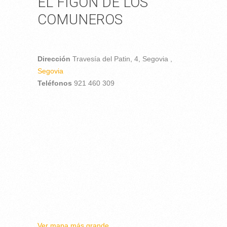
EL FIGÓN DE LOS
COMUNEROS
Dirección
Travesía del Patin, 4,
Segovia ,
Segovia
Teléfonos
921 460 309
Ver mapa más grande