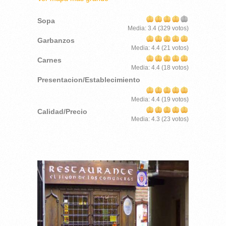
Sopa
Media:
3.4
(
329
votos)
Garbanzos
Media:
4.4
(
21
votos)
Carnes
Media:
4.4
(
18
votos)
Presentacion/Establecimiento
Media:
4.4
(
19
votos)
Calidad/Precio
Media:
4.3
(
23
votos)