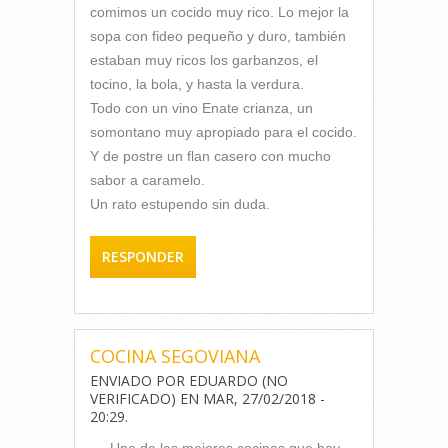
comimos un cocido muy rico. Lo mejor la
sopa con fideo pequeño y duro, también
estaban muy ricos los garbanzos, el
tocino, la bola, y hasta la verdura.
Todo con un vino Enate crianza, un
somontano muy apropiado para el cocido.
Y de postre un flan casero con mucho
sabor a caramelo.
Un rato estupendo sin duda.
RESPONDER
COCINA SEGOVIANA
ENVIADO POR
EDUARDO (NO
VERIFICADO)
EN
MAR, 27/02/2018 -
20:29
.