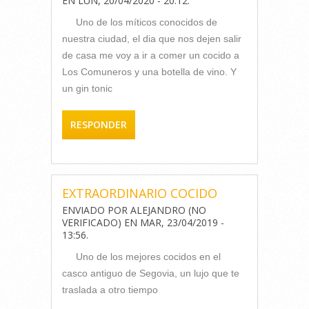
EN
LUN, 20/04/2020 - 20:12
.
Uno de los míticos conocidos de
nuestra ciudad, el dia que nos dejen salir
de casa me voy a ir a comer un cocido a
Los Comuneros y una botella de vino. Y
un gin tonic
RESPONDER
EXTRAORDINARIO COCIDO
ENVIADO POR
ALEJANDRO (NO
VERIFICADO)
EN
MAR, 23/04/2019 -
13:56
.
Uno de los mejores cocidos en el
casco antiguo de Segovia, un lujo que te
traslada a otro tiempo