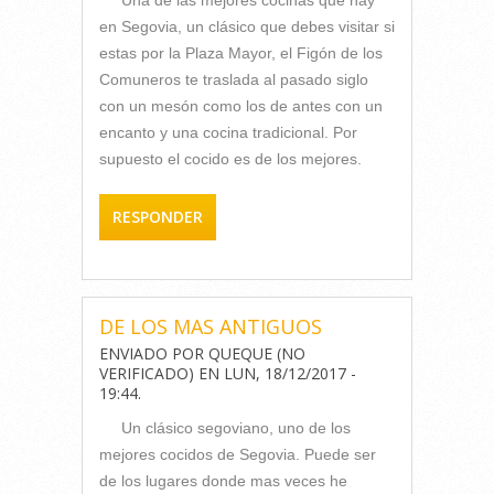
Una de las mejores cocinas que hay
en Segovia, un clásico que debes visitar si
estas por la Plaza Mayor, el Figón de los
Comuneros te traslada al pasado siglo
con un mesón como los de antes con un
encanto y una cocina tradicional. Por
supuesto el cocido es de los mejores.
RESPONDER
DE LOS MAS ANTIGUOS
ENVIADO POR
QUEQUE (NO
VERIFICADO)
EN
LUN, 18/12/2017 -
19:44
.
Un clásico segoviano, uno de los
mejores cocidos de Segovia. Puede ser
de los lugares donde mas veces he