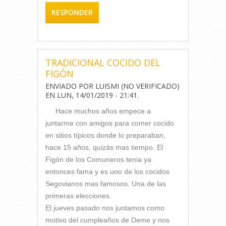
RESPONDER
TRADICIONAL COCIDO DEL
FIGÓN
ENVIADO POR
LUISMI (NO VERIFICADO)
EN
LUN, 14/01/2019 - 21:41
.
Hace muchos años empece a
juntarme con amigos para comer cocido
en sitios típicos donde lo preparaban,
hace 15 años, quizás mas tiempo. El
Figón de los Comuneros tenia ya
entonces fama y es uno de los cocidos
Segovianos mas famosos. Una de las
primeras elecciones.
El jueves pasado nos juntamos como
motivo del cumpleaños de Deme y nos