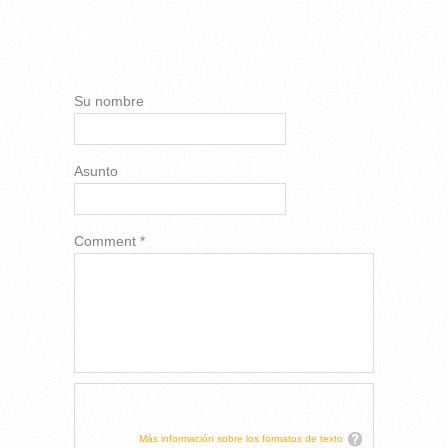
AÑADIR NUEVO
COMENTARIO
Su nombre
Asunto
Comment
*
Más información sobre los formatos de texto