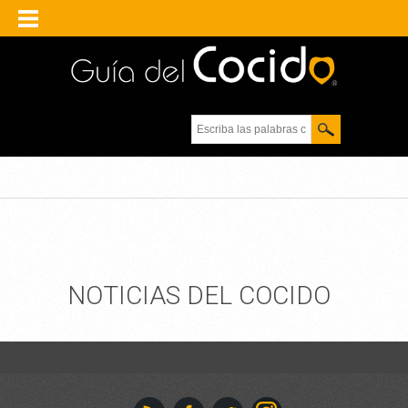
Escriba las palabras
clave.
NOTICIAS DEL COCIDO