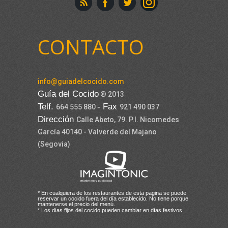
CONTACTO
info@guiadelcocido.com
Guía del Cocido
® 2013
Telf.
- Fax
664 555 880
921 490 037
Dirección
Calle Abeto, 79. P.I. Nicomedes
García 40140 - Valverde del Majano
(Segovia)
* En cualquiera de los restaurantes de esta pagina se puede
reservar un cocido fuera del día establecido. No tiene porque
mantenerse el precio del menú.
* Los días fijos del cocido pueden cambiar en días festivos